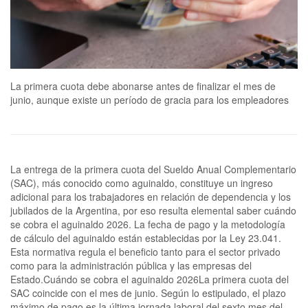
La primera cuota debe abonarse antes de finalizar el mes de
junio, aunque existe un período de gracia para los empleadores
La entrega de la primera cuota del Sueldo Anual Complementario
(SAC), más conocido como aguinaldo, constituye un ingreso
adicional para los trabajadores en relación de dependencia y los
jubilados de la Argentina, por eso resulta elemental saber cuándo
se cobra el aguinaldo 2026. La fecha de pago y la metodología
de cálculo del aguinaldo están establecidas por la Ley 23.041.
Esta normativa regula el beneficio tanto para el sector privado
como para la administración pública y las empresas del
Estado.Cuándo se cobra el aguinaldo 2026La primera cuota del
SAC coincide con el mes de junio. Según lo estipulado, el plazo
máximo de pago es la última jornada laboral del sexto mes del