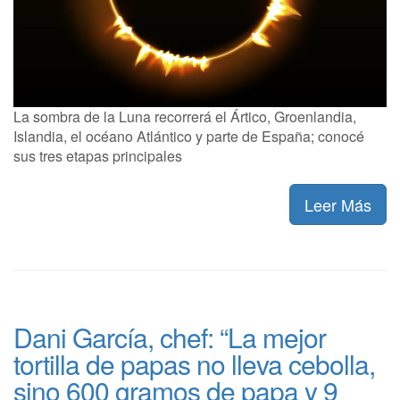
La sombra de la Luna recorrerá el Ártico, Groenlandia,
Islandia, el océano Atlántico y parte de España; conocé
sus tres etapas principales
Leer Más
Dani García, chef: “La mejor
tortilla de papas no lleva cebolla,
sino 600 gramos de papa y 9