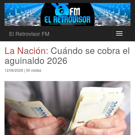
El Retrovisor FM
Toggle
navigati
La Nación:
Cuándo se cobra el
aguinaldo 2026
12/06/2026 | 30 visitas