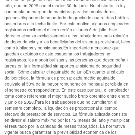
año, que en 2026 cae el martes 30 de junio. No obstante, la ley
contempla un margen de maniobra para los empleadores,
quienes disponen de un período de gracia de cuatro días hábiles
posteriores a la fecha límite. Por este motivo, algunos empleados
registrados reciben el dinero recién el lunes 6 de julio. Este
derecho alcanza exclusivamente a los trabajadores bajo relación
de dependencia y a los beneficiarios del sistema previsional, tales
como jubilados y pensionados.Es importante mencionar que
quedan excluidos de este esquema los trabajadores no
registrados, los monotributistas y las personas que desempeñan
tareas en la informalidad sin aportes al sistema de seguridad
social. Cómo calcular el aguinaldo de junioEn cuanto al cálculo
del beneficio, la fórmula es precisa: cada medio aguinaldo
equivale al 50% de la mayor remuneración mensual percibida en
el semestre correspondiente. En este caso puntual, el empleador
toma como referencia el mejor sueldo bruto obtenido entre enero
y junio de 2026.Para los trabajadores que no cumplieron el
semestre completo, la liquidación es proporcional al tiempo
efectivo de prestación de servicios. La fórmula aplicada consiste
en dividir el salario máximo por los 12 meses del año y multiplicar
el resultado por la cantidad de meses trabajados. La normativa
vigente busca garantizar la previsibilidad económica de los