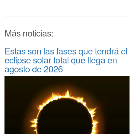
Más noticias:
Estas son las fases que tendrá el
eclipse solar total que llega en
agosto de 2026