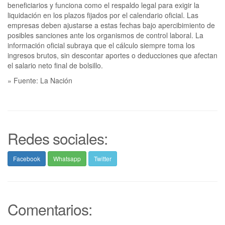
beneficiarios y funciona como el respaldo legal para exigir la
liquidación en los plazos fijados por el calendario oficial. Las
empresas deben ajustarse a estas fechas bajo apercibimiento de
posibles sanciones ante los organismos de control laboral. La
información oficial subraya que el cálculo siempre toma los
ingresos brutos, sin descontar aportes o deducciones que afectan
el salario neto final de bolsillo.
» Fuente: La Nación
Redes sociales:
Facebook
Whatsapp
Twitter
Comentarios: