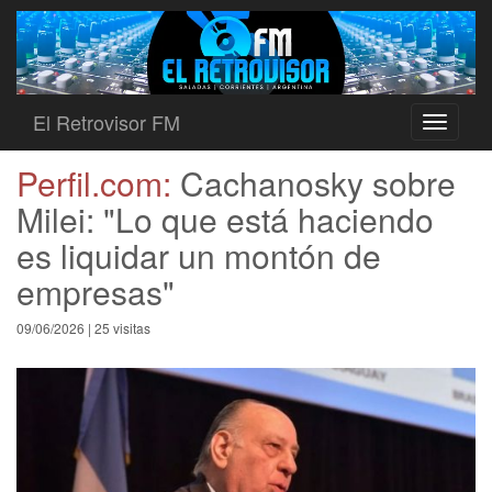
El Retrovisor FM
Toggle
navigati
Perfil.com:
Cachanosky sobre
Milei: "Lo que está haciendo
es liquidar un montón de
empresas"
09/06/2026 | 25 visitas