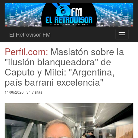
El Retrovisor FM
Toggle
navigati
Perfil.com:
Maslatón sobre la
"ilusión blanqueadora" de
Caputo y Milei: "Argentina,
país barrani excelencia"
11/06/2026 | 34 visitas