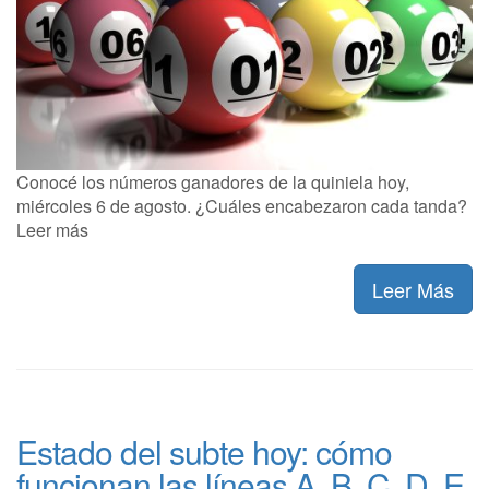
Conocé los números ganadores de la quiniela hoy,
miércoles 6 de agosto. ¿Cuáles encabezaron cada tanda?
Leer más
Leer Más
Estado del subte hoy: cómo
funcionan las líneas A, B, C, D, E