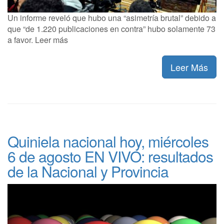
Un informe reveló que hubo una “asimetría brutal” debido a
que “de 1.220 publicaciones en contra” hubo solamente 73
a favor. Leer más
Leer Más
Quiniela nacional hoy, miércoles
6 de agosto EN VIVO: resultados
de la Nacional y Provincia