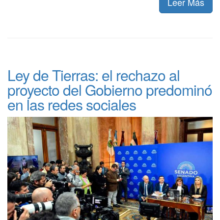
Leer Más
Ley de Tierras: el rechazo al
proyecto del Gobierno predominó
en las redes sociales