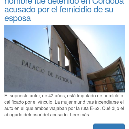
hombre fue detenido en Córdoba
acusado por el femicidio de su
esposa
El supuesto autor, de 43 años, está imputado de homicidio
calificado por el vínculo. La mujer murió tras incendiarse el
auto en el que ambos viajaban por la ruta E-53. Qué dijo el
abogado defensor del acusado. Leer más