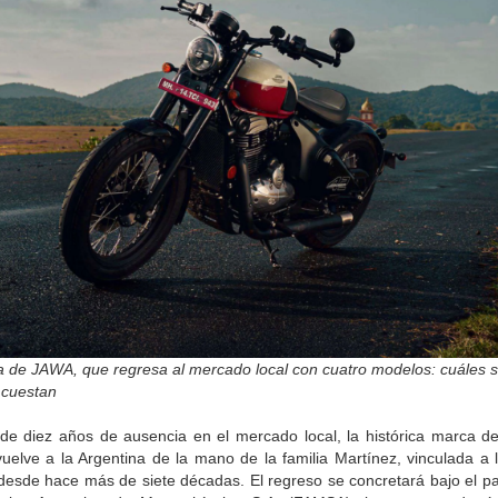
ta de JAWA, que regresa al mercado local con cuatro modelos: cuáles 
 cuestan
de diez años de ausencia en el mercado local, la histórica marca d
uelve a la Argentina de la mano de la familia Martínez, vinculada a l
desde hace más de siete décadas. El regreso se concretará bajo el p