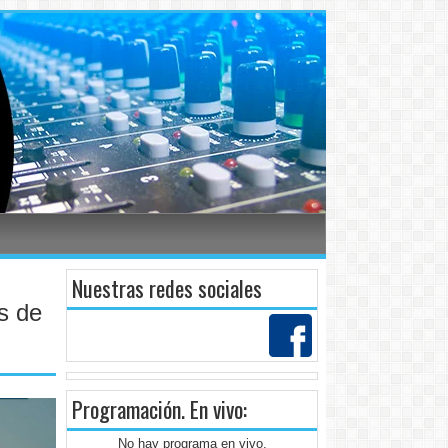
Nuestras redes sociales
s de
Programación
. En vivo:
No hay programa en vivo.