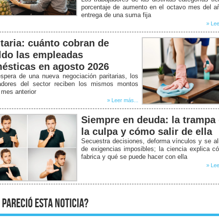
porcentaje de aumento en el octavo mes del a
entrega de una suma fija
» Lee
itaria: cuánto cobran de
ldo las empleadas
ésticas en agosto 2026
spera de una nueva negociación paritarias, los
jadores del sector reciben los mismos montos
 mes anterior
» Leer más...
Siempre en deuda: la trampa
la culpa y cómo salir de ella
Secuestra decisiones, deforma vínculos y se a
de exigencias imposibles; la ciencia explica 
fabrica y qué se puede hacer con ella
» Lee
 pareció esta noticia?