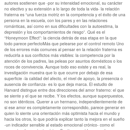
autores sostienen que -por su intensidad emocional, su carácter
no electivo y su extensión a lo largo de toda la vida- la relación
fraterna es “una fuerza motriz en la competencia y el éxito de una
persona en la escuela, con los pares y en las relaciones
románticas, así como en sus dificultades con la autoestima, la
depresión y los comportamientos de riesgo”. Qué es el
“Honeymoon Effect”: la ciencia detrás de esa etapa en la que
todo parece perfectoMás que pelearse por el control remoto Uno
de los errores más comunes al pensar en la relación fraterna es
reducirla a sus conflictos más visibles: la competencia por la
atención de los padres, las peleas por asuntos domésticos o los
roces de convivencia. Aunque todo eso existe y es real, la
investigación muestra que lo que ocurre por debajo de esa
superficie -la calidad del afecto, el nivel de apoyo, la presencia o
ausencia de confianza- es lo que deja marca. El estudio de
Harvard distingue entre dos direcciones del amor fraterno: el que
se siente y el que se recibe. Y los efectos, aunque superpuestos,
no son idénticos. Querer a un hermano, independientemente de
si ese amor es completamente correspondido, parece generar en
quien lo siente una orientación más optimista hacia el mundo y
hacia los otros, lo que podría explicar tanto la mejora en el sueño
-un indicador sensible al estado emocional crónico- como el