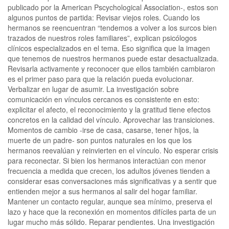
publicado por la American Pscychological Association-, estos son
algunos puntos de partida: Revisar viejos roles. Cuando los
hermanos se reencuentran “tendemos a volver a los surcos bien
trazados de nuestros roles familiares”, explican psicólogos
clínicos especializados en el tema. Eso significa que la imagen
que tenemos de nuestros hermanos puede estar desactualizada.
Revisarla activamente y reconocer que ellos también cambiaron
es el primer paso para que la relación pueda evolucionar.
Verbalizar en lugar de asumir. La investigación sobre
comunicación en vínculos cercanos es consistente en esto:
explicitar el afecto, el reconocimiento y la gratitud tiene efectos
concretos en la calidad del vínculo. Aprovechar las transiciones.
Momentos de cambio -irse de casa, casarse, tener hijos, la
muerte de un padre- son puntos naturales en los que los
hermanos reevalúan y reinvierten en el vínculo. No esperar crisis
para reconectar. Si bien los hermanos interactúan con menor
frecuencia a medida que crecen, los adultos jóvenes tienden a
considerar esas conversaciones más significativas y a sentir que
entienden mejor a sus hermanos al salir del hogar familiar.
Mantener un contacto regular, aunque sea mínimo, preserva el
lazo y hace que la reconexión en momentos difíciles parta de un
lugar mucho más sólido. Reparar pendientes. Una investigación