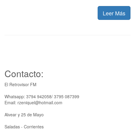
Leer Más
Contacto:
El Retrovisor FM
Whatsapp: 3794 942058/ 3795 087399
Email: rzeniquel@hotmail.com
Alvear y 25 de Mayo
Saladas - Corrientes