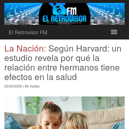
El Retrovisor FM
Toggle
navigati
La Nación:
Según Harvard: un
estudio revela por qué la
relación entre hermanos tiene
efectos en la salud
03/05/2026 | 85 visitas