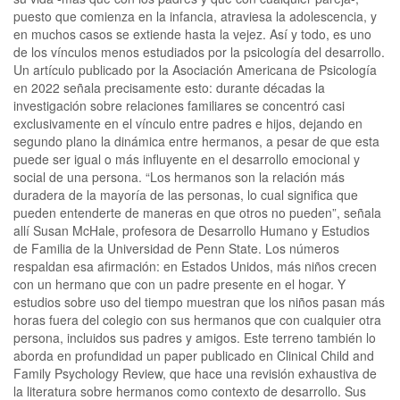
puesto que comienza en la infancia, atraviesa la adolescencia, y
en muchos casos se extiende hasta la vejez. Así y todo, es uno
de los vínculos menos estudiados por la psicología del desarrollo.
Un artículo publicado por la Asociación Americana de Psicología
en 2022 señala precisamente esto: durante décadas la
investigación sobre relaciones familiares se concentró casi
exclusivamente en el vínculo entre padres e hijos, dejando en
segundo plano la dinámica entre hermanos, a pesar de que esta
puede ser igual o más influyente en el desarrollo emocional y
social de una persona. “Los hermanos son la relación más
duradera de la mayoría de las personas, lo cual significa que
pueden entenderte de maneras en que otros no pueden”, señala
allí Susan McHale, profesora de Desarrollo Humano y Estudios
de Familia de la Universidad de Penn State. Los números
respaldan esa afirmación: en Estados Unidos, más niños crecen
con un hermano que con un padre presente en el hogar. Y
estudios sobre uso del tiempo muestran que los niños pasan más
horas fuera del colegio con sus hermanos que con cualquier otra
persona, incluidos sus padres y amigos. Este terreno también lo
aborda en profundidad un paper publicado en Clinical Child and
Family Psychology Review, que hace una revisión exhaustiva de
la literatura sobre hermanos como contexto de desarrollo. Sus