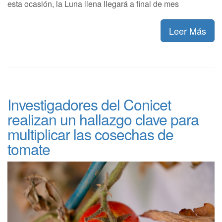
esta ocasión, la Luna llena llegará a final de mes
Leer Más
Investigadores del Conicet
realizan un hallazgo clave para
multiplicar las cosechas de
tomate