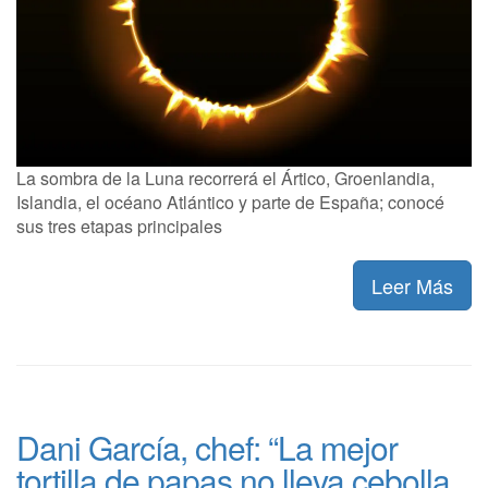
La sombra de la Luna recorrerá el Ártico, Groenlandia,
Islandia, el océano Atlántico y parte de España; conocé
sus tres etapas principales
Leer Más
Dani García, chef: “La mejor
tortilla de papas no lleva cebolla,