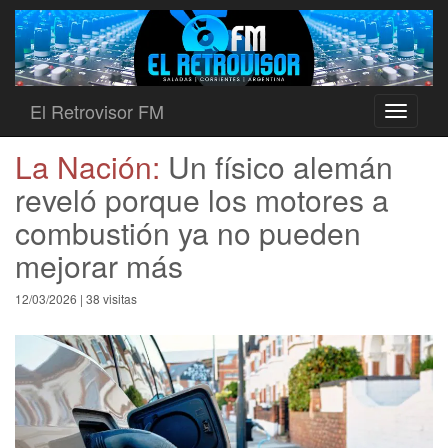
El Retrovisor FM
Toggle
navigati
La Nación:
Un físico alemán
reveló porque los motores a
combustión ya no pueden
mejorar más
12/03/2026 | 38 visitas