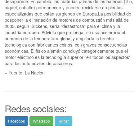
desaparece. En cambio, las materias primas de las baterías (litio,
níquel, cobalto) permanecen y pueden reciclarse en plantas
especializadas que están surgiendo en Europa.La posibilidad de
posponer la eliminación de motores de combustión más allá de
2035, según Kückens, sería “desastrosa” para el clima y la
industria europea. Advirtió que prolongar su uso aceleraría el
aumento de la temperatura global y ampliaría la brecha
tecnológica con fabricantes chinos, con graves consecuencias
económicas. El físico alemán concluyó categóricamente que el
motor eléctrico es la tecnología superior “en todos los aspectos”
para los automóviles de pasajeros.
» Fuente: La Nación
Redes sociales:
Facebook
Whatsapp
Twitter