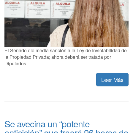
El Senado dio media sanción a la Ley de Inviolabilidad de
la Propiedad Privada; ahora deberá ser tratada por
Diputados
Leer Más
Se avecina un “potente
anticiclón” que traerá 96 horas de