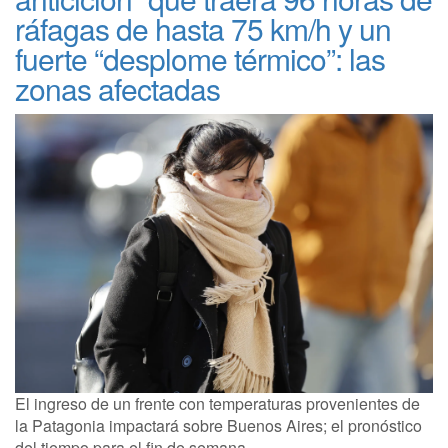
ráfagas de hasta 75 km/h y un
fuerte “desplome térmico”: las
zonas afectadas
El ingreso de un frente con temperaturas provenientes de
la Patagonia impactará sobre Buenos Aires; el pronóstico
del tiempo para el fin de semana