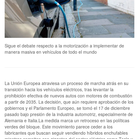
Sigue el debate respecto a la motorización a implementar de
manera masiva en vehículos de todo el mundo
La Unión Europea atraviesa un proceso de marcha atrás en su
transición hacia los vehículos eléctricos, tras levantar la
prohibición efectiva de nuevos autos con motores de combustión
a partir de 2035. La decisión, que aún requiere aprobación de los
gobiernos y el Parlamento Europeo, se tomó el 17 de diciembre
pasado bajo presión de la industria automotriz, especialmente de
Alemania e Italia.La medida marca un retroceso en las políticas
verdes del bloque. Este movimiento parece ceder a los
fabricantes que buscan seguir vendiendo híbridos enchufables
mientras compiten con gigantes del sector eléctrico como Tesla y