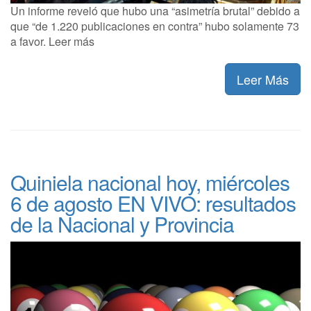
Un informe reveló que hubo una “asimetría brutal” debido a
que “de 1.220 publicaciones en contra” hubo solamente 73
a favor. Leer más
Leer Más
Quiniela nacional hoy, miércoles
6 de agosto EN VIVO: resultados
de la Nacional y Provincia