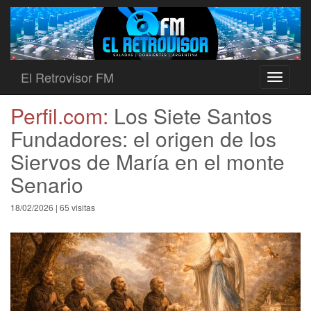
El Retrovisor FM
Toggle
navigati
Perfil.com:
Los Siete Santos
Fundadores: el origen de los
Siervos de María en el monte
Senario
18/02/2026 | 65 visitas