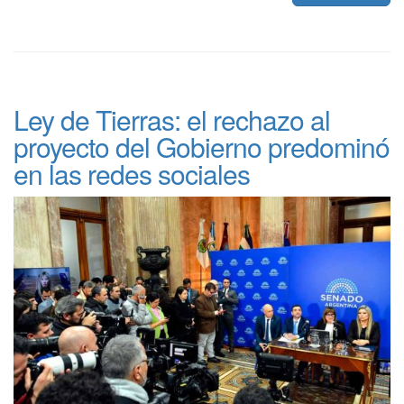
Ley de Tierras: el rechazo al
proyecto del Gobierno predominó
en las redes sociales