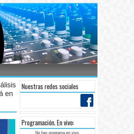
lisis
Nuestras redes sociales
rá en
Programación
. En vivo:
No hay programa en vivo.