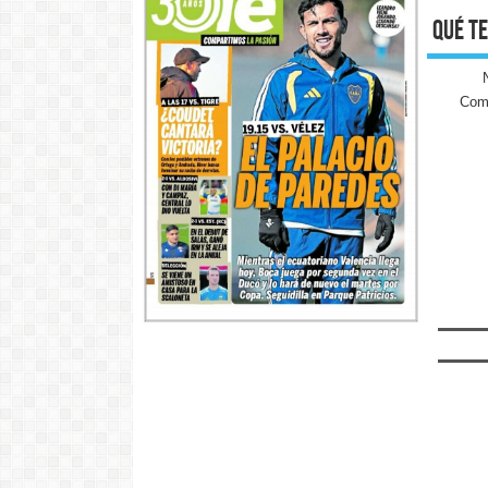
qué te
Come