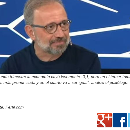
undo trimestre la economía cayó levemente -0,1, pero en el tercer trim
s más pronunciada y en el cuarto va a ser igual", analizó el politólogo.
e: Perfil.com