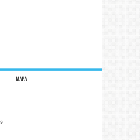
Mapa
99