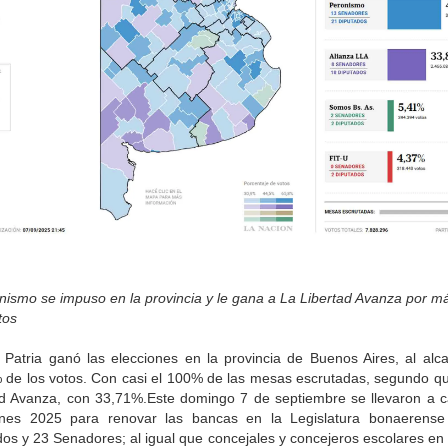
nismo se impuso en la provincia y le gana a La Libertad Avanza por m
tos
 Patria ganó las elecciones en la provincia de Buenos Aires, al alca
 de los votos. Con casi el 100% de las mesas escrutadas, segundo q
ad Avanza, con 33,71%.Este domingo 7 de septiembre se llevaron a c
ones 2025 para renovar las bancas en la Legislatura bonaerens
os y 23 Senadores; al igual que concejales y concejeros escolares en