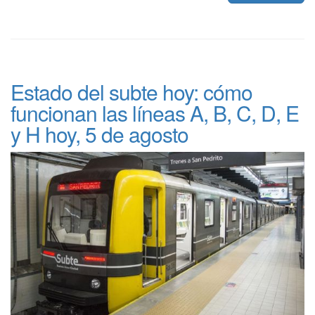
Estado del subte hoy: cómo
funcionan las líneas A, B, C, D, E
y H hoy, 5 de agosto