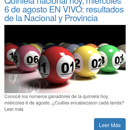
Quiniela nacional hoy, miércoles
6 de agosto EN VIVO: resultados
de la Nacional y Provincia
Conocé los números ganadores de la quiniela hoy,
miércoles 6 de agosto. ¿Cuáles encabezaron cada tanda?
Leer más
Leer Más