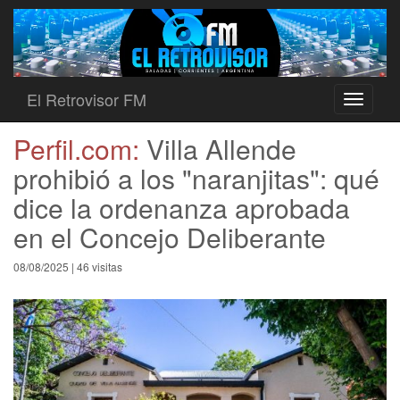
El Retrovisor FM
Toggle
navigati
Perfil.com:
Villa Allende
prohibió a los "naranjitas": qué
dice la ordenanza aprobada
en el Concejo Deliberante
08/08/2025 | 46 visitas