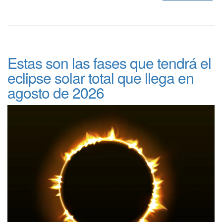
Estas son las fases que tendrá el
eclipse solar total que llega en
agosto de 2026