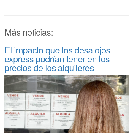
Más noticias:
El impacto que los desalojos
express podrían tener en los
precios de los alquileres