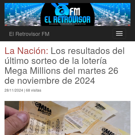
El Retrovisor FM
Toggle
navigati
La Nación:
Los resultados del
último sorteo de la lotería
Mega Millions del martes 26
de noviembre de 2024
28/11/2024 | 68 visitas