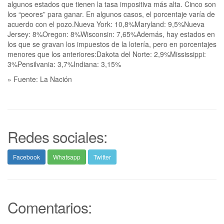
algunos estados que tienen la tasa impositiva más alta. Cinco son
los “peores” para ganar. En algunos casos, el porcentaje varía de
acuerdo con el pozo.Nueva York: 10,8%Maryland: 9,5%Nueva
Jersey: 8%Oregon: 8%Wisconsin: 7,65%Además, hay estados en
los que se gravan los impuestos de la lotería, pero en porcentajes
menores que los anteriores:Dakota del Norte: 2,9%Mississippi:
3%Pensilvania: 3,7%Indiana: 3,15%
» Fuente: La Nación
Redes sociales:
Facebook
Whatsapp
Twitter
Comentarios: